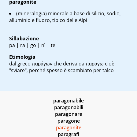
paragonite
(mineralogia) minerale a base di silicio, sodio,
alluminio e fluoro, tipico delle Alpi
Sillabazione
pa | ra | go | nì | te
Etimologia
dal greco
παράγων
che deriva da
παράγω
cioè
"sviare", perché spesso è scambiato per talco
paragonabile
paragonabili
paragonare
paragone
paragonite
paragrafi