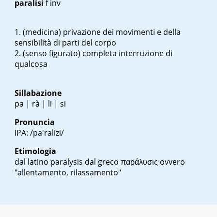
paralisi
f inv
(medicina) privazione dei movimenti e della
sensibilità di parti del corpo
(senso figurato) completa interruzione di
qualcosa
Sillabazione
pa | rà | li | si
Pronuncia
IPA: /pa'ralizi/
Etimologia
dal latino
paralysis
dal greco
παράλυσις
ovvero
"allentamento, rilassamento"