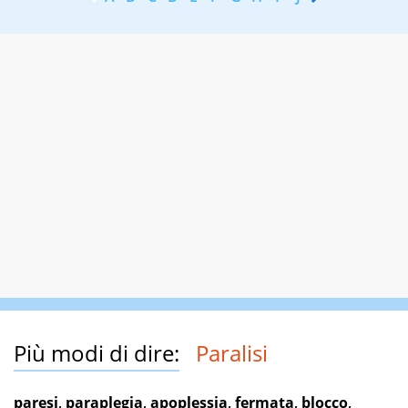
Più modi di dire:
Paralisi
paresi
,
paraplegia
,
apoplessia
,
fermata
,
blocco
,