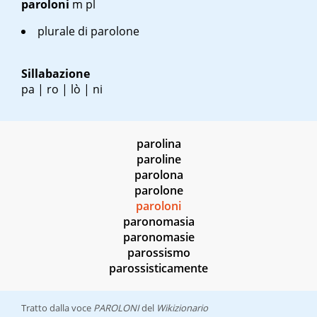
paroloni
m pl
plurale di parolone
Sillabazione
pa | ro | lò | ni
parolina
paroline
parolona
parolone
paroloni
paronomasia
paronomasie
parossismo
parossisticamente
Tratto dalla voce
PAROLONI
del
Wikizionario