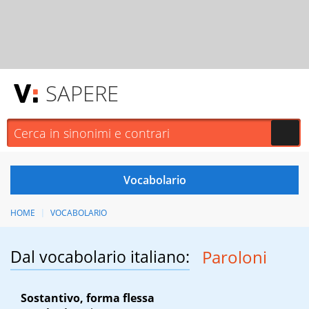
SAPERE
HOME
VOCABOLARIO
Dal vocabolario italiano:
Paroloni
Sostantivo, forma flessa