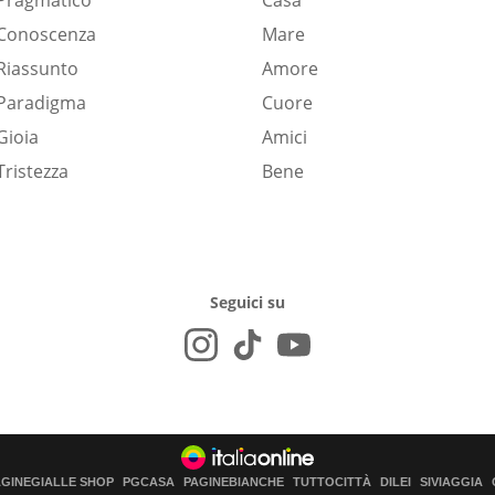
Pragmatico
Casa
Conoscenza
Mare
Riassunto
Amore
Paradigma
Cuore
Gioia
Amici
Tristezza
Bene
Seguici su
AGINEGIALLE SHOP
PGCASA
PAGINEBIANCHE
TUTTOCITTÀ
DILEI
SIVIAGGIA