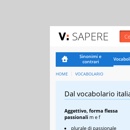
SAPERE
Sinonimi e
Vocabol
contrari
HOME
VOCABOLARIO
Dal vocabolario itali
Aggettivo, forma flessa
passionali
m
e
f
plurale di passionale