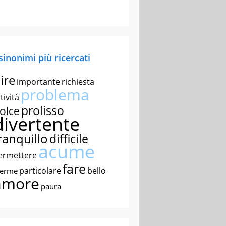
 sinonimi più ricercati
ire
importante
richiesta
problema
tività
prolisso
olce
divertente
ranquillo
difficile
acume
ermettere
fare
particolare
bello
nerme
amore
paura