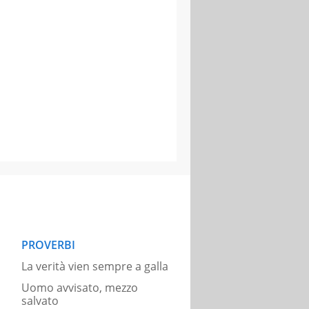
PROVERBI
La verità vien sempre a galla
Uomo avvisato, mezzo
salvato