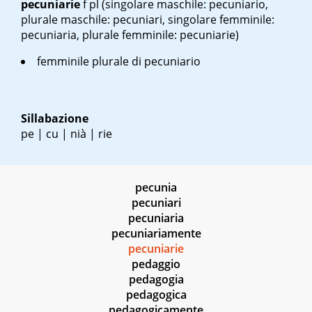
pecuniarie
f pl
(singolare maschile: pecuniario,
plurale maschile: pecuniari, singolare femminile:
pecuniaria, plurale femminile: pecuniarie)
femminile plurale di pecuniario
Sillabazione
pe | cu | nià | rie
pecunia
pecuniari
pecuniaria
pecuniariamente
pecuniarie
pedaggio
pedagogia
pedagogica
pedagogicamente