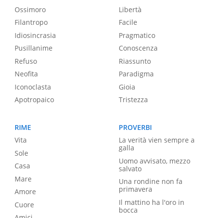
Ossimoro
Libertà
Filantropo
Facile
Idiosincrasia
Pragmatico
Pusillanime
Conoscenza
Refuso
Riassunto
Neofita
Paradigma
Iconoclasta
Gioia
Apotropaico
Tristezza
RIME
PROVERBI
Vita
La verità vien sempre a
galla
Sole
Uomo avvisato, mezzo
Casa
salvato
Mare
Una rondine non fa
primavera
Amore
Il mattino ha l'oro in
Cuore
bocca
Amici