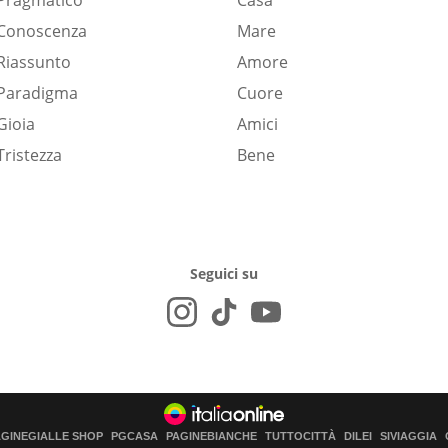
Pragmatico
Casa
Conoscenza
Mare
Riassunto
Amore
Paradigma
Cuore
Gioia
Amici
Tristezza
Bene
Seguici su
AGINEGIALLE SHOP
PGCASA
PAGINEBIANCHE
TUTTOCITTÀ
DILEI
SIVIAGGIA