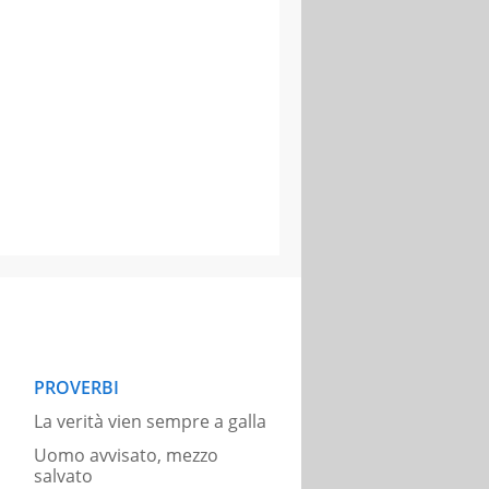
PROVERBI
La verità vien sempre a galla
Uomo avvisato, mezzo
salvato