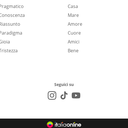
Pragmatico
Casa
Conoscenza
Mare
Riassunto
Amore
Paradigma
Cuore
Gioia
Amici
Tristezza
Bene
Seguici su