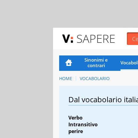
SAPERE
Sinonimi e
Vocabol
contrari
HOME
VOCABOLARIO
Dal vocabolario itali
Verbo
Intransitivo
perire