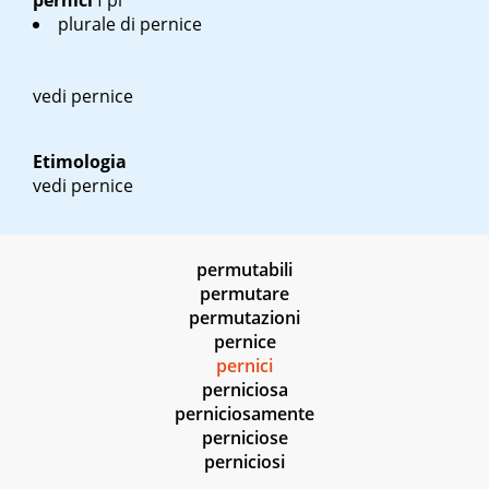
pernici
f pl
plurale di pernice
vedi pernice
Etimologia
vedi pernice
permutabili
permutare
permutazioni
pernice
pernici
perniciosa
perniciosamente
perniciose
perniciosi