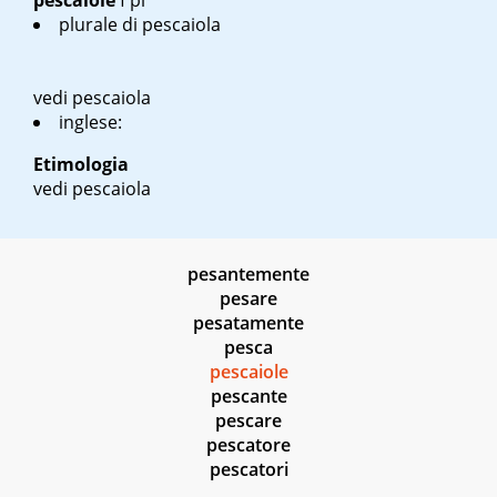
pescaiole
f pl
plurale di pescaiola
vedi pescaiola
inglese:
Etimologia
vedi pescaiola
pesantemente
pesare
pesatamente
pesca
pescaiole
pescante
pescare
pescatore
pescatori