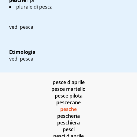
pesche
f pl
plurale di pesca
vedi pesca
Etimologia
vedi pesca
pesce d'aprile
pesce martello
pesce pilota
pescecane
pesche
pescheria
peschiera
pesci
pesci d'aprile