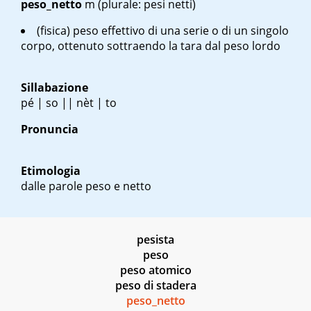
peso_netto
m
(plurale: pesi netti)
(fisica) peso effettivo di una serie o di un singolo
corpo, ottenuto sottraendo la tara dal peso lordo
Sillabazione
pé | so || nèt | to
Pronuncia
Etimologia
dalle parole peso e netto
pesista
peso
peso atomico
peso di stadera
peso_netto