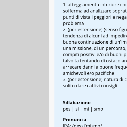
atteggiamento interiore che
sofferma ad analizzare sopratt
punti di vista i peggiori e nega
problema
(per estensione) (senso figu
tendenza di alcuni ad impedir
buona continuazione di un'im
una missione, di un percorso, 
compiti positivi e/o di buoni p
talvolta tentando di ostacolar
arrecare danni a buone frequ
amichevoli e/o pacifiche
(per estensione) natura di c
solito dare cattivi consigli
Sillabazione
pes | si | mì | smo
Pronuncia
IPA: /pessi'mizmo/