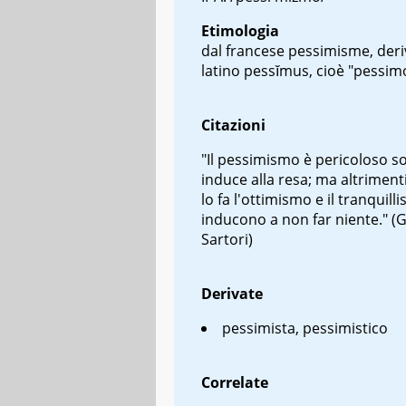
Etimologia
dal francese
pessimisme
, der
latino
pessĭmus
, cioè "pessim
Citazioni
"Il pessimismo è pericoloso so
induce alla resa; ma altrimenti
lo fa l'ottimismo e il tranquil
inducono a non far niente." (
Sartori)
Derivate
pessimista, pessimistico
Correlate