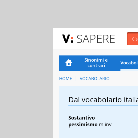
SAPERE
Sinonimi e
Vocabol
contrari
HOME
VOCABOLARIO
Dal vocabolario itali
Sostantivo
pessimismo
m inv