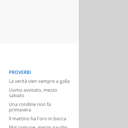
PROVERBI
La verità vien sempre a galla
Uomo avvisato, mezzo
salvato
Una rondine non fa
primavera
Il mattino ha l'oro in bocca
Mal comune, mezzo gaudio