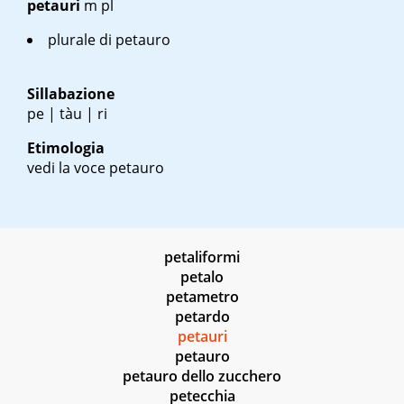
petauri
m pl
plurale di petauro
Sillabazione
pe | tàu | ri
Etimologia
vedi la voce petauro
petaliformi
petalo
petametro
petardo
petauri
petauro
petauro dello zucchero
petecchia