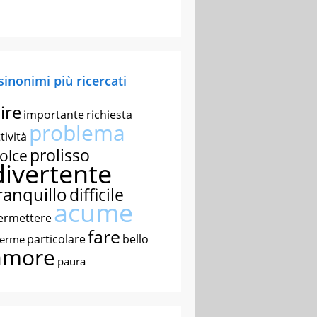
 sinonimi più ricercati
ire
importante
richiesta
problema
tività
prolisso
olce
divertente
ranquillo
difficile
acume
ermettere
fare
particolare
bello
nerme
amore
paura