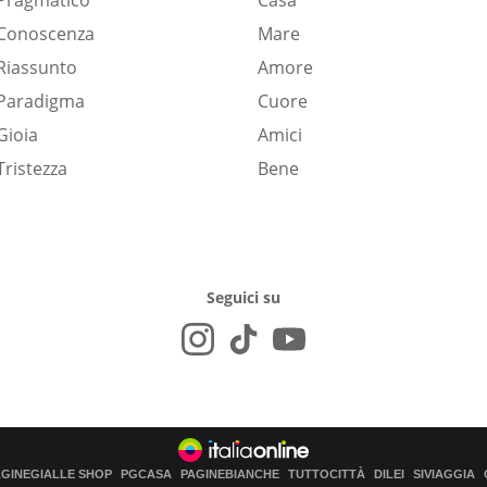
Pragmatico
Casa
Conoscenza
Mare
Riassunto
Amore
Paradigma
Cuore
Gioia
Amici
Tristezza
Bene
Seguici su
AGINEGIALLE SHOP
PGCASA
PAGINEBIANCHE
TUTTOCITTÀ
DILEI
SIVIAGGIA