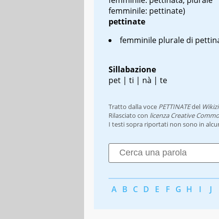
femminile: pettinate)
pettinate
femminile plurale di pettin
Sillabazione
pet | ti | nà | te
Tratto dalla voce
PETTINATE
del
Wikiz
Rilasciato con
licenza Creative Commo
I testi sopra riportati non sono in alc
A
B
C
D
E
F
G
H
I
J