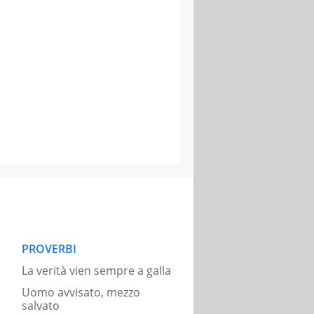
PROVERBI
La verità vien sempre a galla
Uomo avvisato, mezzo
salvato