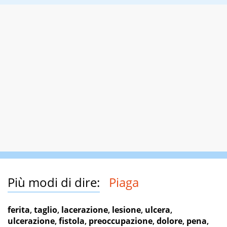
Più modi di dire:
Piaga
ferita
,
taglio
,
lacerazione
,
lesione
,
ulcera
,
ulcerazione
,
fistola
,
preoccupazione
,
dolore
,
pena
,