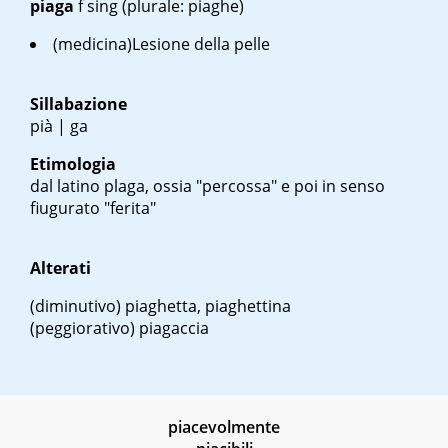
piaga
f sing
(plurale: piaghe)
(medicina)Lesione della pelle
Sillabazione
pià | ga
Etimologia
dal latino
plaga
, ossia "percossa" e poi in senso
fiugurato "ferita"
Alterati
(diminutivo) piaghetta, piaghettina
(peggiorativo) piagaccia
piacevolmente