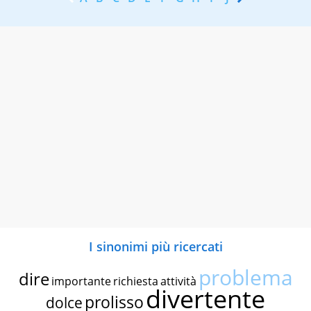
I sinonimi più ricercati
problema
dire
importante
richiesta
attività
divertente
prolisso
dolce