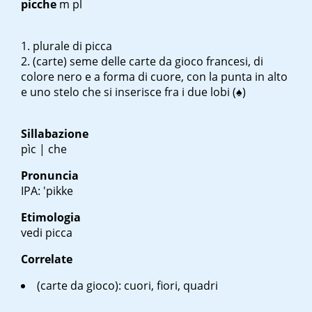
picche
m pl
plurale di picca
(carte) seme delle carte da gioco francesi, di
colore nero e a forma di cuore, con la punta in alto
e uno stelo che si inserisce fra i due lobi (♠)
Sillabazione
pìc | che
Pronuncia
IPA: 'pikke
Etimologia
vedi picca
Correlate
(carte da gioco)
: cuori, fiori, quadri