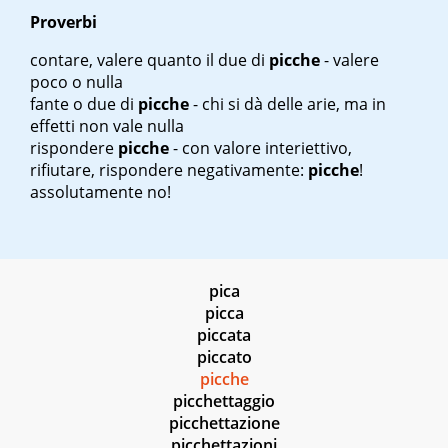
Proverbi
contare, valere quanto il due di
picche
- valere
poco o nulla
fante o due di
picche
- chi si dà delle arie, ma in
effetti non vale nulla
rispondere
picche
- con valore interiettivo,
rifiutare, rispondere negativamente:
picche
!
assolutamente no!
pica
picca
piccata
piccato
picche
picchettaggio
picchettazione
picchettazioni