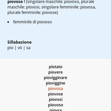
piovosa
f
(singolare maschile: piovoso, plurale
maschile: piovosi, singolare femminile: piovosa,
plurale femminile: piovose)
femminile di piovoso
Sillabazione
pio | vò | sa
piotato
piovere
piovigginare
pioviggine
piovosa
piovose
piovosi
piovoso
piovra