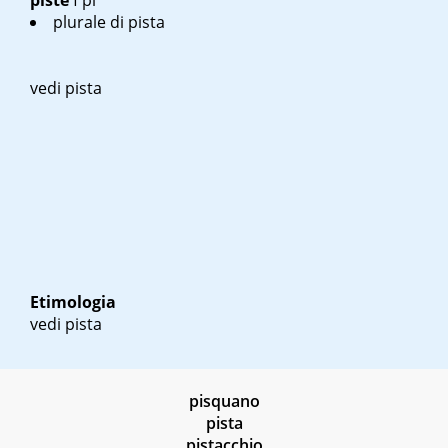
piste
f pl
plurale di pista
vedi pista
Etimologia
vedi pista
pisquano
pista
pistacchio