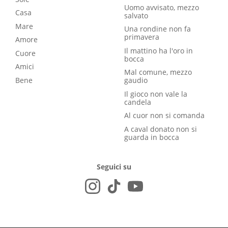
Uomo avvisato, mezzo
Casa
salvato
Mare
Una rondine non fa
primavera
Amore
Il mattino ha l'oro in
Cuore
bocca
Amici
Mal comune, mezzo
Bene
gaudio
Il gioco non vale la
candela
Al cuor non si comanda
A caval donato non si
guarda in bocca
Seguici su