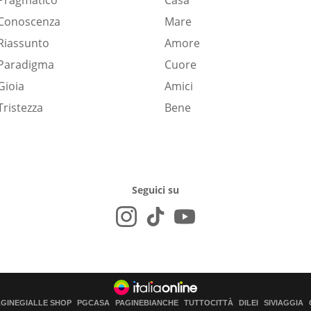
Pragmatico
Casa
Conoscenza
Mare
Riassunto
Amore
Paradigma
Cuore
Gioia
Amici
Tristezza
Bene
Seguici su
AGINEGIALLE SHOP
PGCASA
PAGINEBIANCHE
TUTTOCITTÀ
DILEI
SIVIAGGIA