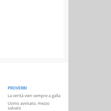
PROVERBI
La verità vien sempre a galla
Uomo avvisato, mezzo
salvato