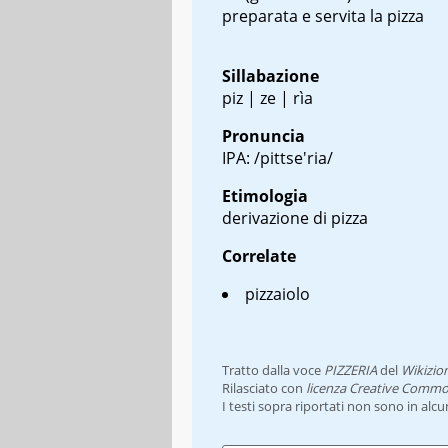
preparata e servita la pizza
Sillabazione
piz | ze | rìa
Pronuncia
IPA: /pittse'ria/
Etimologia
derivazione di pizza
Correlate
pizzaiolo
Tratto dalla voce
PIZZERIA
del
Wikizio
Rilasciato con
licenza Creative Commo
I testi sopra riportati non sono in alc