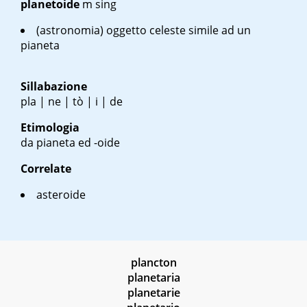
planetoide
m sing
(astronomia) oggetto celeste simile ad un
pianeta
Sillabazione
pla | ne | tò | i | de
Etimologia
da pianeta ed -oide
Correlate
asteroide
plancton
planetaria
planetarie