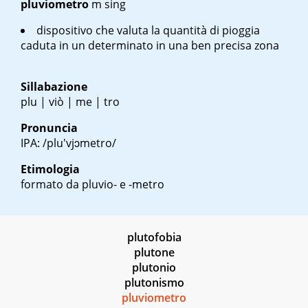
pluviometro
m sing
dispositivo che valuta la quantità di pioggia
caduta in un determinato in una ben precisa zona
Sillabazione
plu | viò | me | tro
Pronuncia
IPA: /plu'vjɔmetro/
Etimologia
formato da pluvio- e -metro
plutofobia
plutone
plutonio
plutonismo
pluviometro