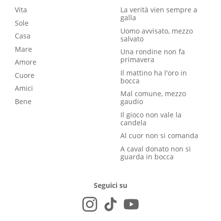
Vita
La verità vien sempre a
galla
Sole
Uomo avvisato, mezzo
Casa
salvato
Mare
Una rondine non fa
primavera
Amore
Il mattino ha l'oro in
Cuore
bocca
Amici
Mal comune, mezzo
Bene
gaudio
Il gioco non vale la
candela
Al cuor non si comanda
A caval donato non si
guarda in bocca
Seguici su