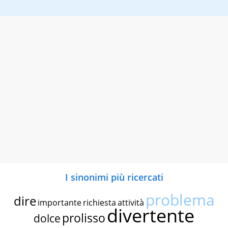
I sinonimi più ricercati
problema
dire
importante
richiesta
attività
divertente
prolisso
dolce