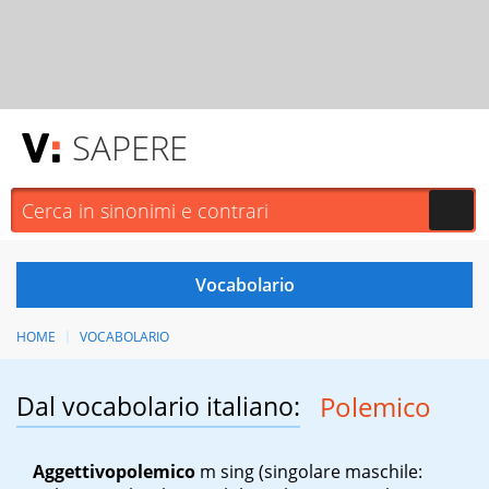
SAPERE
HOME
VOCABOLARIO
Dal vocabolario italiano:
Polemico
Aggettivo
polemico
m sing
(singolare maschile: