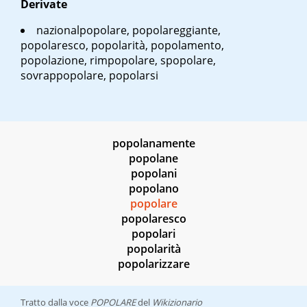
Derivate
nazionalpopolare, popolareggiante,
popolaresco, popolarità, popolamento,
popolazione, rimpopolare, spopolare,
sovrappopolare, popolarsi
popolanamente
popolane
popolani
popolano
popolare
popolaresco
popolari
popolarità
popolarizzare
Tratto dalla voce
POPOLARE
del
Wikizionario