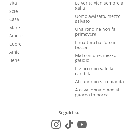
Vita
La verità vien sempre a
galla
Sole
Uomo avvisato, mezzo
Casa
salvato
Mare
Una rondine non fa
primavera
Amore
Il mattino ha l'oro in
Cuore
bocca
Amici
Mal comune, mezzo
Bene
gaudio
Il gioco non vale la
candela
Al cuor non si comanda
A caval donato non si
guarda in bocca
Seguici su