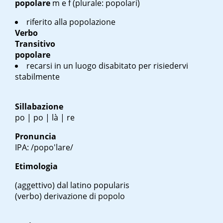
popolare
m
e
f
(plurale: popolari)
riferito alla popolazione
Verbo
Transitivo
popolare
recarsi in un luogo disabitato per risiedervi
stabilmente
Sillabazione
po | po | là | re
Pronuncia
IPA: /popo'lare/
Etimologia
(aggettivo)
dal latino
popularis
(verbo)
derivazione di popolo