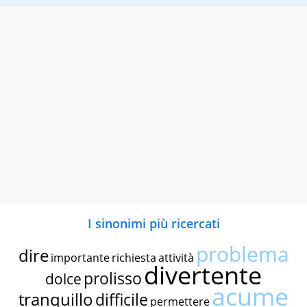
I sinonimi più ricercati
problema
dire
importante
richiesta
attività
divertente
prolisso
dolce
acume
tranquillo
difficile
permettere