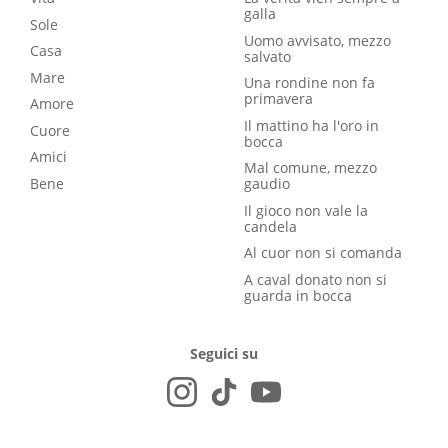
galla
Sole
Uomo avvisato, mezzo
Casa
salvato
Mare
Una rondine non fa
primavera
Amore
Il mattino ha l'oro in
Cuore
bocca
Amici
Mal comune, mezzo
Bene
gaudio
Il gioco non vale la
candela
Al cuor non si comanda
A caval donato non si
guarda in bocca
Seguici su