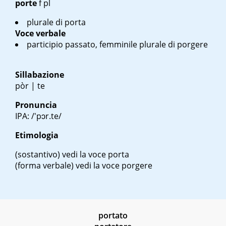
porte
f pl
plurale di porta
Voce verbale
participio passato, femminile plurale di porgere
Sillabazione
pòr | te
Pronuncia
IPA: /'pɔr.te/
Etimologia
(sostantivo)
vedi la voce porta
(forma verbale)
vedi la voce porgere
portato