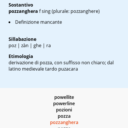
Sostantivo
pozzanghera
f sing
(plurale: pozzanghere)
Definizione mancante
Sillabazione
poz | zàn | ghe | ra
Etimologia
derivazione di pozza, con suffisso non chiaro; dal
latino medievale tardo
puzacara
powellite
powerline
pozioni
pozza
pozzanghera