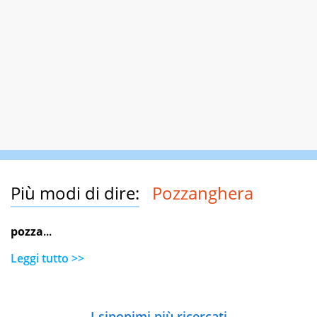
Più modi di dire:
Pozzanghera
pozza
...
Leggi tutto >>
I sinonimi più ricercati