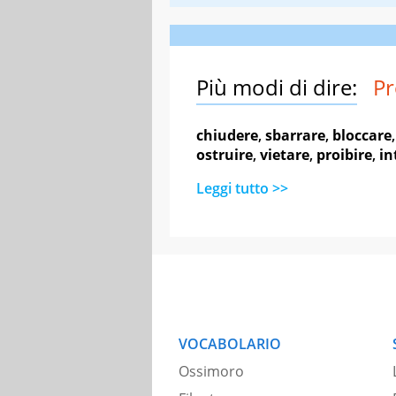
Più modi di dire:
Pr
chiudere
,
sbarrare
,
bloccare
ostruire
,
vietare
,
proibire
,
in
Leggi tutto >>
VOCABOLARIO
Ossimoro