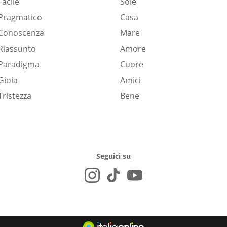
Facile
Sole
Pragmatico
Casa
Conoscenza
Mare
Riassunto
Amore
Paradigma
Cuore
Gioia
Amici
Tristezza
Bene
Seguici su