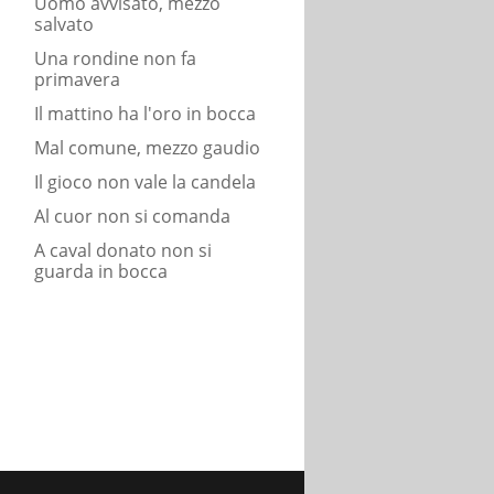
Uomo avvisato, mezzo
salvato
Una rondine non fa
primavera
Il mattino ha l'oro in bocca
Mal comune, mezzo gaudio
Il gioco non vale la candela
Al cuor non si comanda
A caval donato non si
guarda in bocca