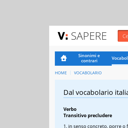
SAPERE
Sinonimi e
Vocabol
contrari
HOME
VOCABOLARIO
Dal vocabolario itali
Verbo
Transitivo
precludere
in senso concreto, porre o 