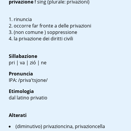
privazione
f sing
(plurale: privazioni)
rinuncia
occorre far fronte a delle privazioni
(non comune ) soppressione
la privazione dei diritti civili
Sillabazione
pri | va | zió | ne
Pronuncia
IPA: /priva'tsjone/
Etimologia
dal latino
privatio
Alterati
(diminutivo) privazioncina, privazioncella