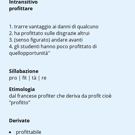
Intransitivo
profittare
trarre vantaggio ai danni di qualcuno
ha profittato sulle disgrazie altrui
(senso figurato) andare avanti
gli studenti hanno poco profittato di
quell
opportunità''
Sillabazione
pro | fit | tà | re
Etimologia
dal francese
profiter
che deriva da
profit
cioè
"profitto"
Derivate
profittabile