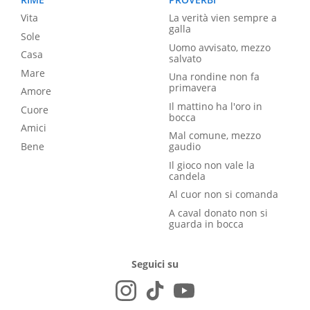
Vita
La verità vien sempre a
galla
Sole
Uomo avvisato, mezzo
Casa
salvato
Mare
Una rondine non fa
primavera
Amore
Il mattino ha l'oro in
Cuore
bocca
Amici
Mal comune, mezzo
Bene
gaudio
Il gioco non vale la
candela
Al cuor non si comanda
A caval donato non si
guarda in bocca
Seguici su