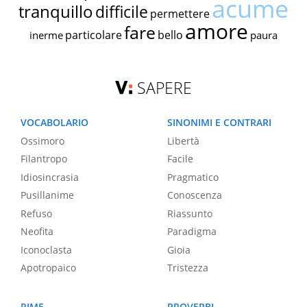
acume
tranquillo
difficile
permettere
amore
fare
particolare
bello
inerme
paura
SAPERE
VOCABOLARIO
SINONIMI E CONTRARI
Ossimoro
Libertà
Filantropo
Facile
Idiosincrasia
Pragmatico
Pusillanime
Conoscenza
Refuso
Riassunto
Neofita
Paradigma
Iconoclasta
Gioia
Apotropaico
Tristezza
RIME
PROVERBI