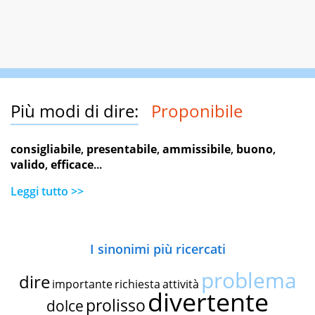
Più modi di dire:
Proponibile
consigliabile
,
presentabile
,
ammissibile
,
buono
,
valido
,
efficace
...
Leggi tutto >>
I sinonimi più ricercati
problema
dire
importante
richiesta
attività
divertente
prolisso
dolce