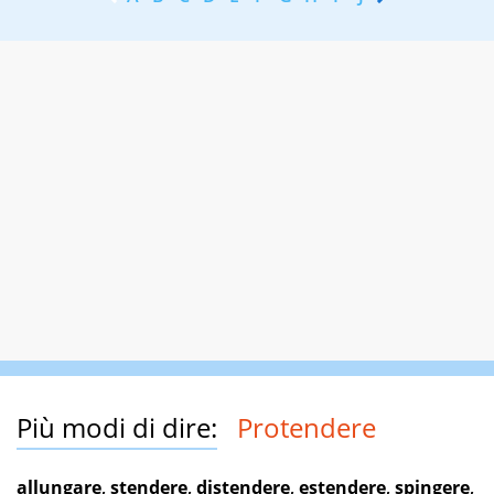
Più modi di dire:
Protendere
allungare
,
stendere
,
distendere
,
estendere
,
spingere
,