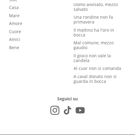
Uomo avvisato, mezzo
Casa
salvato
Mare
Una rondine non fa
primavera
Amore
Il mattino ha l'oro in
Cuore
bocca
Amici
Mal comune, mezzo
Bene
gaudio
Il gioco non vale la
candela
Al cuor non si comanda
A caval donato non si
guarda in bocca
Seguici su