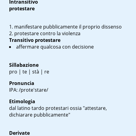
Intransitivo
protestare
manifestare pubblicamente il proprio dissenso
protestare contro la violenza
Transitivo
protestare
affermare qualcosa con decisione
Sillabazione
pro | te | stà | re
Pronuncia
IPA: /prote'stare/
Etimologia
dal latino tardo
protestari
ossia "attestare,
dichiarare pubblicamente"
Derivate