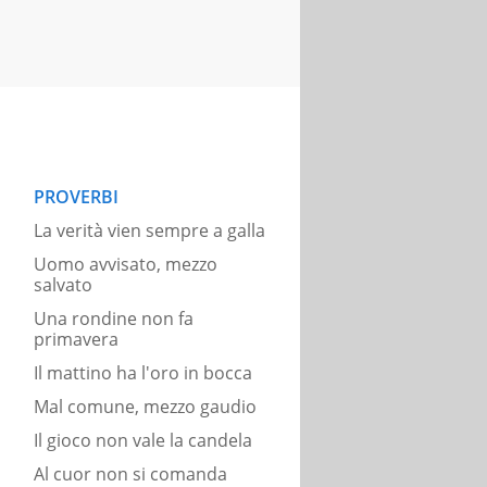
PROVERBI
La verità vien sempre a galla
Uomo avvisato, mezzo
salvato
Una rondine non fa
primavera
Il mattino ha l'oro in bocca
Mal comune, mezzo gaudio
Il gioco non vale la candela
Al cuor non si comanda