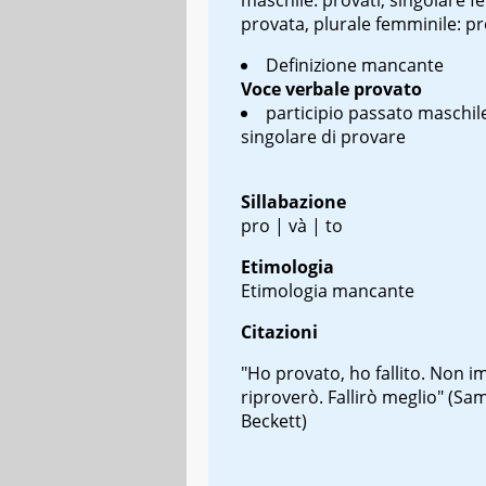
provata, plurale femminile: pr
Definizione mancante
Voce verbale
provato
participio passato maschil
singolare di provare
Sillabazione
pro | và | to
Etimologia
Etimologia mancante
Citazioni
"Ho provato, ho fallito. Non i
riproverò. Fallirò meglio" (Sa
Beckett)