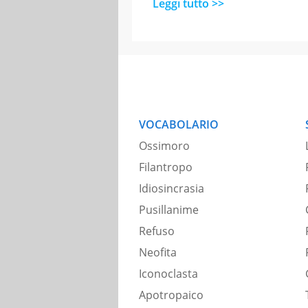
Leggi tutto >>
VOCABOLARIO
Ossimoro
Filantropo
Idiosincrasia
Pusillanime
Refuso
Neofita
Iconoclasta
Apotropaico