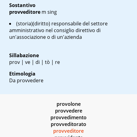
Sostantivo
provveditore
m sing
(storia)(diritto) responsabile del settore
amministrativo nel consiglio direttivo di
un'associazione o di un'azienda
Sillabazione
prov | ve | di | tò | re
Etimologia
Da provvedere
provolone
provvedere
provvedimento
provveditorato
provveditore