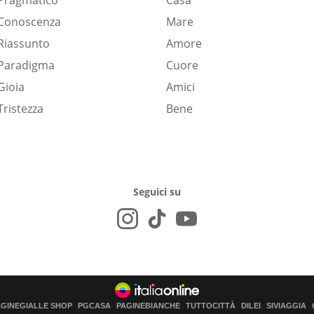
Pragmatico
Casa
Conoscenza
Mare
Riassunto
Amore
Paradigma
Cuore
Gioia
Amici
Tristezza
Bene
Seguici su
AGINEGIALLE SHOP
PGCASA
PAGINEBIANCHE
TUTTOCITTÀ
DILEI
SIVIAGGIA