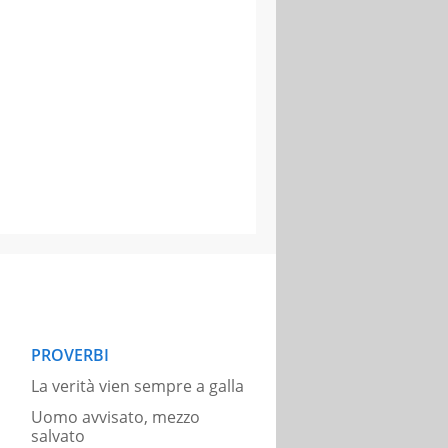
PROVERBI
La verità vien sempre a galla
Uomo avvisato, mezzo
salvato