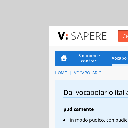
SAPERE
Sinonimi e
Vocabol
contrari
HOME
VOCABOLARIO
Dal vocabolario itali
pudicamente
in modo pudico, con pudici