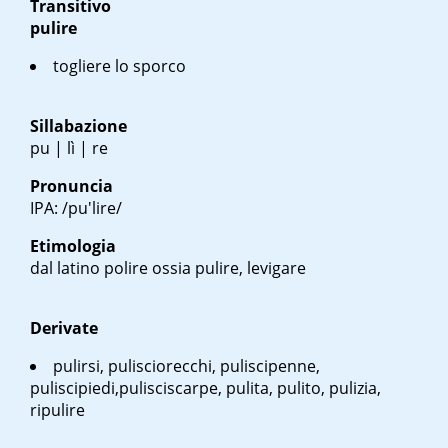
Transitivo
pulire
togliere lo sporco
Sillabazione
pu | lì | re
Pronuncia
IPA: /pu'lire/
Etimologia
dal latino
polire
ossia pulire, levigare
Derivate
pulirsi, pulisciorecchi, puliscipenne,
puliscipiedi,pulisciscarpe, pulita, pulito, pulizia,
ripulire