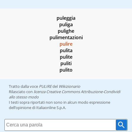
puleggia
puliga
pulighe
pulimentazioni
pulire
pulita
pulite
puliti
pulito
Tratto dalla voce
PULIRE
del
Wikizionario
Rilasciato con
licenza Creative Commons Attribuzione-Condividi
allo stesso modo
I testi sopra riportati non sono in alcun modo espressione
dell’opinione di Italiaonline S.p.A.