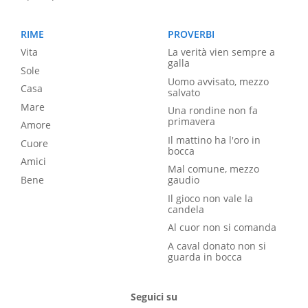
RIME
PROVERBI
Vita
La verità vien sempre a
galla
Sole
Uomo avvisato, mezzo
Casa
salvato
Mare
Una rondine non fa
primavera
Amore
Il mattino ha l'oro in
Cuore
bocca
Amici
Mal comune, mezzo
Bene
gaudio
Il gioco non vale la
candela
Al cuor non si comanda
A caval donato non si
guarda in bocca
Seguici su