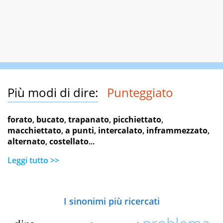
Più modi di dire:
Punteggiato
forato
,
bucato
,
trapanato
,
picchiettato
,
macchiettato
,
a punti
,
intercalato
,
inframmezzato
,
alternato
,
costellato
...
Leggi tutto >>
I sinonimi più ricercati