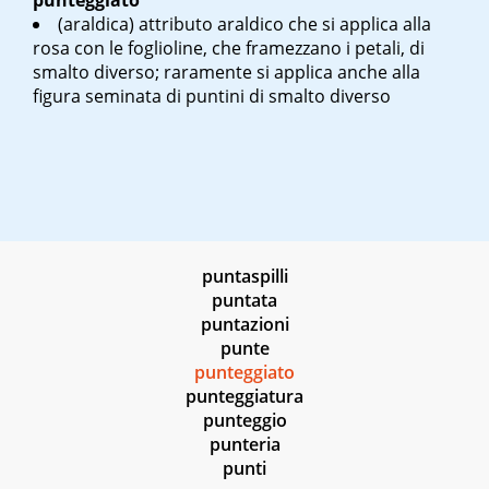
punteggiato
(araldica) attributo araldico che si applica alla
rosa con le foglioline, che framezzano i petali, di
smalto diverso; raramente si applica anche alla
figura seminata di puntini di smalto diverso
puntaspilli
puntata
puntazioni
punte
punteggiato
punteggiatura
punteggio
punteria
punti