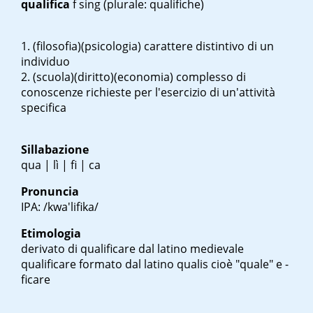
qualifica
f sing
(plurale: qualifiche)
(filosofia)(psicologia) carattere distintivo di un
individuo
(scuola)(diritto)(economia) complesso di
conoscenze richieste per l'esercizio di un'attività
specifica
Sillabazione
qua | lì | fi | ca
Pronuncia
IPA: /kwa'lifika/
Etimologia
derivato di qualificare dal latino medievale
qualificare
formato dal latino
qualis
cioè "quale" e -
ficare