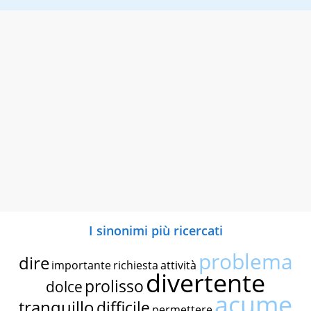
I sinonimi più ricercati
problema
dire
importante
richiesta
attività
divertente
prolisso
dolce
acume
tranquillo
difficile
permettere