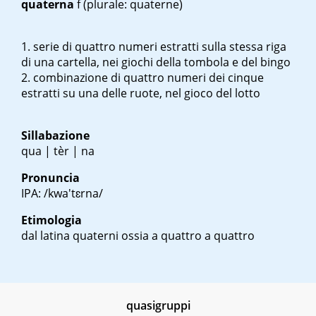
quaterna
f
(plurale: quaterne)
serie di quattro numeri estratti sulla stessa riga
di una cartella, nei giochi della tombola e del bingo
combinazione di quattro numeri dei cinque
estratti su una delle ruote, nel gioco del lotto
Sillabazione
qua | tèr | na
Pronuncia
IPA: /kwa'tɛrna/
Etimologia
dal latina
quaterni
ossia a quattro a quattro
quasigruppi