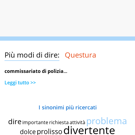
Più modi di dire:
Questura
commissariato di polizia
...
Leggi tutto >>
I sinonimi più ricercati
problema
dire
importante
richiesta
attività
divertente
prolisso
dolce