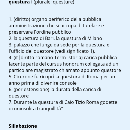
questura
f
(plurale: questure)
(diritto) organo periferico della pubblica
amministrazione che si occupa di tutelare e
preservare l'ordine pubblico
la questura di Bari
,
la questura di Milano
palazzo che funge da sede per la questura e
l'ufficio del questore
(vedi significato 1)
.
(it|diritto romano Term|storia) carica pubblica
facente parte del cursus honorum collegata ad un
particolare magistrato chiamato appunto questore
Cicerone fu ricoprì la questura di Roma per un
anno prima di divenire console
(per estensione) la durata della carica di
questore
Durante la questura di Caio Tizio Roma godette
di un
insolita tranquillità''
Sillabazione