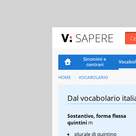
SAPERE
Sinonimi e
Vocabol
contrari
HOME
VOCABOLARIO
Dal vocabolario itali
Sostantivo, forma flessa
quintini
m
plurale di quintino