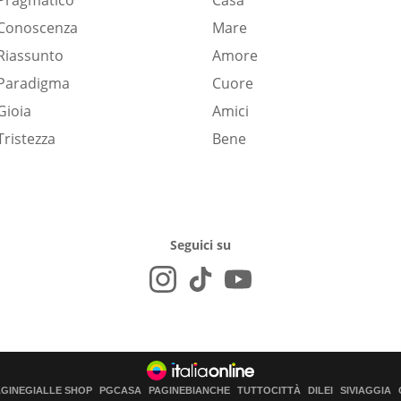
Pragmatico
Casa
Conoscenza
Mare
Riassunto
Amore
Paradigma
Cuore
Gioia
Amici
Tristezza
Bene
Seguici su
AGINEGIALLE SHOP
PGCASA
PAGINEBIANCHE
TUTTOCITTÀ
DILEI
SIVIAGGIA