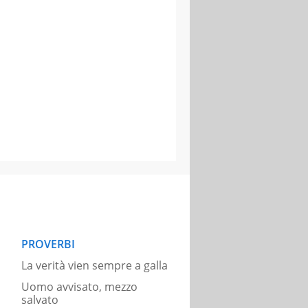
PROVERBI
La verità vien sempre a galla
Uomo avvisato, mezzo
salvato