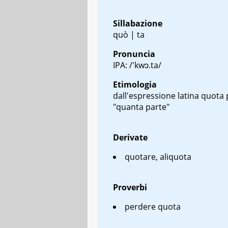
Sillabazione
quò | ta
Pronuncia
IPA: /'kwɔ.ta/
Etimologia
dall'espressione latina
quota 
"quanta parte"
Derivate
quotare, aliquota
Proverbi
perdere quota