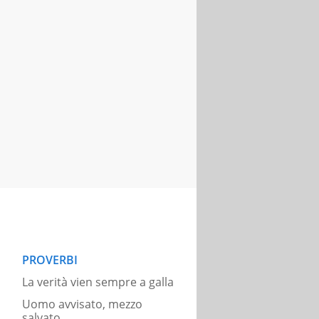
PROVERBI
La verità vien sempre a galla
Uomo avvisato, mezzo
salvato