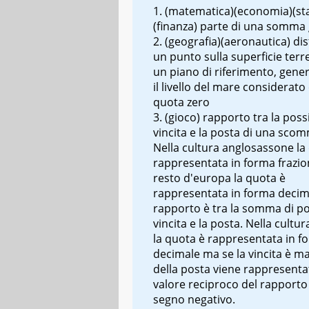
(matematica)(economia)(stat
(finanza) parte di una somma 
(geografia)(aeronautica) dis
un punto sulla superficie terr
un piano di riferimento, gen
il livello del mare considerat
quota zero
(gioco) rapporto tra la poss
vincita e la posta di una sco
Nella cultura anglosassone la
rappresentata in forma frazio
resto d'europa la quota è
rappresentata in forma decim
rapporto è tra la somma di po
vincita e la posta. Nella cultur
la quota è rappresentata in f
decimale ma se la vincita è m
della posta viene rappresentat
valore reciproco del rapporto
segno negativo.