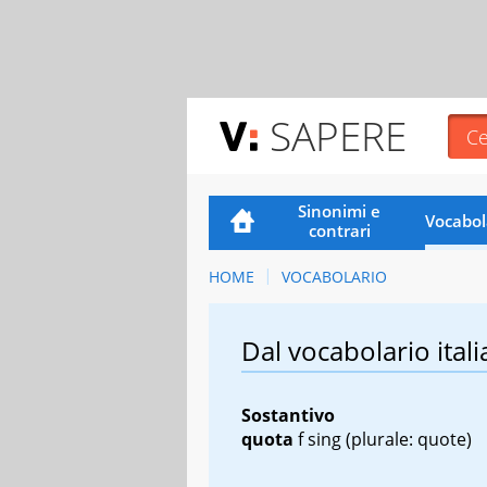
SAPERE
Sinonimi e
Vocabol
contrari
HOME
VOCABOLARIO
Dal vocabolario itali
Sostantivo
quota
f sing
(plurale: quote)