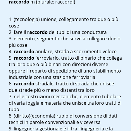
raccordo
m
(plurale: raccordi)
(tecnologia) unione, collegamento tra due o più
cose
fare il
raccordo
dei tubi di una conduttura
elemento, segmento che serve a collegare due o
più cose
raccordo
anulare, strada a scorrimento veloce
raccordo
ferroviario, tratto di binario che collega
tra loro due o più binari con direzioni diverse
oppure il reparto di spedizione di uno stabilimento
industriale con una stazione ferroviaria
raccordo
stradale, tratto di strada che unisce
due strade più o meno distanti tra loro
nelle costruzioni meccaniche, elemento tubolare
di varia foggia e materia che unisce tra loro tratti di
tubo
(diritto)(economia) ruolo di conversione di dati
tecnici in parole convenzionali e viceversa
l
ingegneria gestionale è il tra l'ingegneria e la