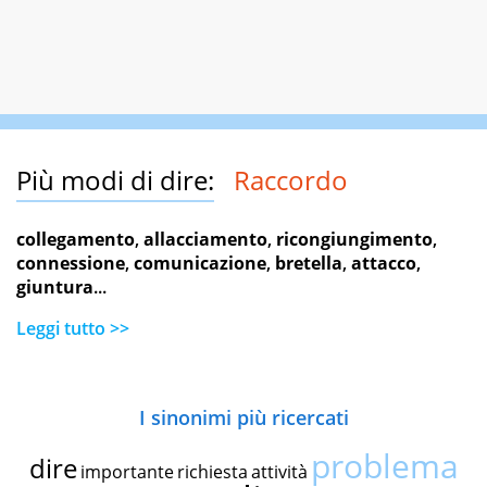
Più modi di dire:
Raccordo
collegamento
,
allacciamento
,
ricongiungimento
,
connessione
,
comunicazione
,
bretella
,
attacco
,
giuntura
...
Leggi tutto >>
I sinonimi più ricercati
problema
dire
importante
richiesta
attività