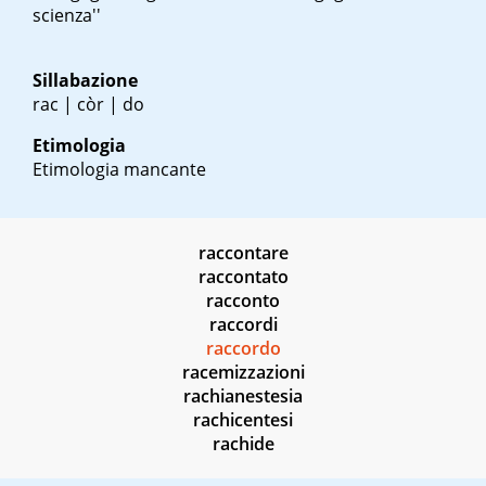
scienza''
Sillabazione
rac | còr | do
Etimologia
Etimologia mancante
raccontare
raccontato
racconto
raccordi
raccordo
racemizzazioni
rachianestesia
rachicentesi
rachide