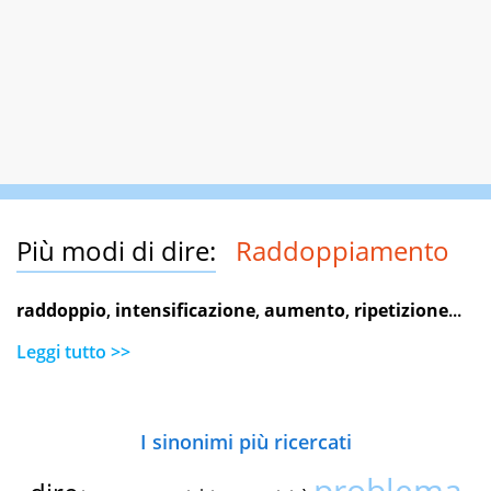
Più modi di dire:
Raddoppiamento
raddoppio
,
intensificazione
,
aumento
,
ripetizione
...
Leggi tutto >>
I sinonimi più ricercati
problema