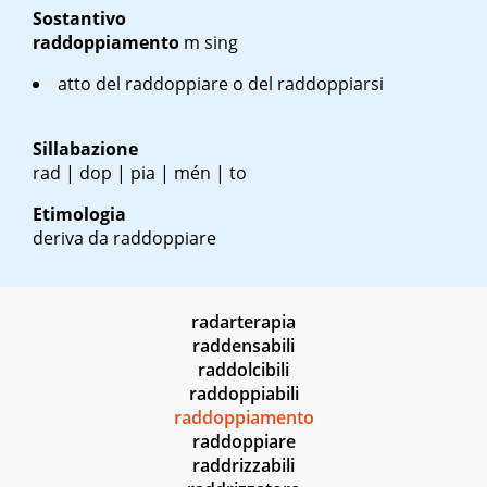
Sostantivo
raddoppiamento
m sing
atto del raddoppiare o del raddoppiarsi
Sillabazione
rad | dop | pia | mén | to
Etimologia
deriva da raddoppiare
radarterapia
raddensabili
raddolcibili
raddoppiabili
raddoppiamento
raddoppiare
raddrizzabili