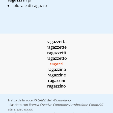
ragazzi
m pl
plurale di
ragazzo
ragazzetta
ragazzette
ragazzetti
ragazzetto
ragazzi
ragazzina
ragazzine
ragazzini
ragazzino
Tratto dalla voce
RAGAZZI
del
Wikizionario
Rilasciato con
licenza Creative Commons Attribuzione-Condividi
allo stesso modo