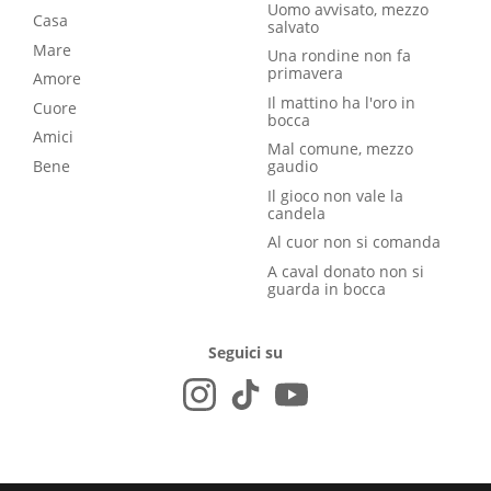
Uomo avvisato, mezzo
Casa
salvato
Mare
Una rondine non fa
primavera
Amore
Il mattino ha l'oro in
Cuore
bocca
Amici
Mal comune, mezzo
Bene
gaudio
Il gioco non vale la
candela
Al cuor non si comanda
A caval donato non si
guarda in bocca
Seguici su