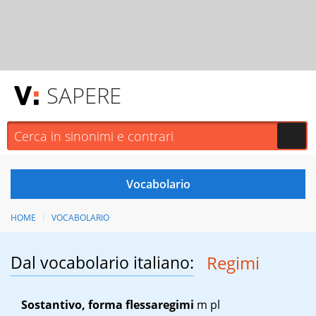
SAPERE
HOME
VOCABOLARIO
Dal vocabolario italiano:
Regimi
Sostantivo, forma flessa
regimi
m pl