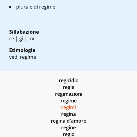
plurale di regime
Sillabazione
re | gì | mi
Etimologia
vedi regime
regicidio
regie
regimazioni
regime
regimi
regina
regina d'amore
regine
regio