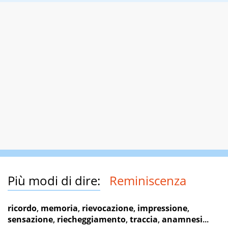
Più modi di dire:
Reminiscenza
ricordo
,
memoria
,
rievocazione
,
impressione
,
sensazione
,
riecheggiamento
,
traccia
,
anamnesi
...