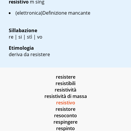
resistivo
m sing
(elettronica)Definizione mancante
Sillabazione
re | si | stì | vo
Etimologia
deriva da resistere
resistere
resistibili
resistività
resistività di massa
resistivo
resistore
resoconto
respingere
respinto