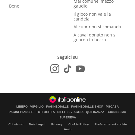
Mal comune, mezzo
Bene
gaudio
Il gioco non vale la
candela
Al cuor non si comanda
A caval donato non si
guarda in bocca
Seguici su
LIBERO
VIRGILIO
PAGINEGIALLE
PAGINEGIALLE SHOP
PGCASA
PAGINEBIANCHE
TUTTOCITTÀ
DILEI
SIVIAGGIA
QUIFINANZA
BUONISSIMO
SUPEREVA
Chi siamo
Note Legali
Privacy
Cookie Policy
Preferenze sui cookie
Aiuto